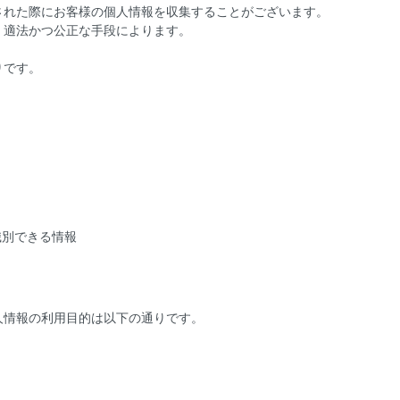
された際にお客様の個人情報を収集することがございます。
、適法かつ公正な手段によります。
りです。
識別できる情報
人情報の利用目的は以下の通りです。