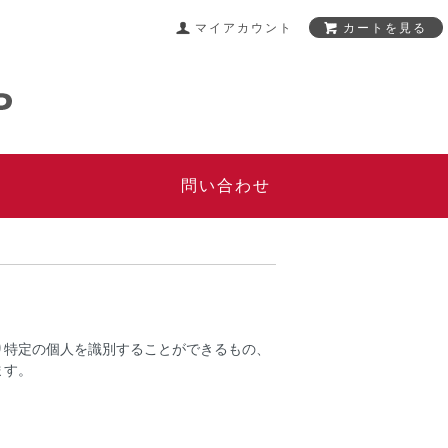
マイアカウント
カートを見る
問い合わせ
り特定の個人を識別することができるもの、
ます。