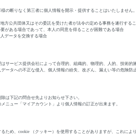
客様の断りなく第三者に個人情報を開示・提供することはいたしません
は地方公共団体又はその委託を受けた者が法令の定める事務を遂行する
必要がある場合であって、本人の同意を得ることが困難である場合
個人データを交換する場合
理はサービス提供会社によって合理的、組織的、物理的、人的、技術的
人データへの不正な侵入、個人情報の紛失、改ざん、漏えい等の危険防
削除は下記の問合せ先よりお知らせ下さい。
のメニュー「マイアカウント」より個人情報の訂正が出来ます。
るため、cookie （クッキー）を使用することがありますが、これに