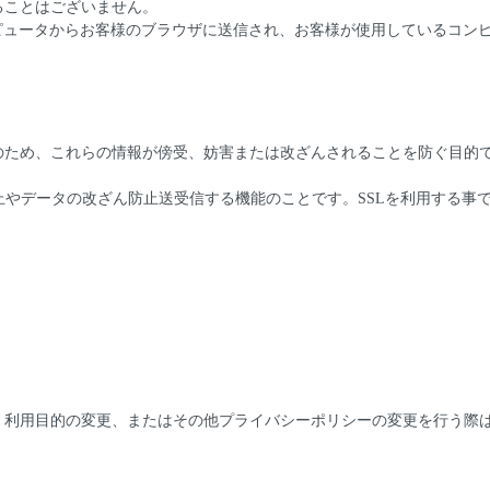
ることはございません。
ーコンピュータからお客様のブラウザに送信され、お客様が使用しているコ
これらの情報が傍受、妨害または改ざんされることを防ぐ目的でSSL（Secu
防止やデータの改ざん防止送受信する機能のことです。SSLを利用する事
。
、利用目的の変更、またはその他プライバシーポリシーの変更を行う際