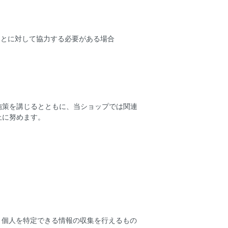
。
ことに対して協力する必要がある場合
施策を講じるとともに、当ショップでは関連
止に努めます。
より個人を特定できる情報の収集を行えるもの