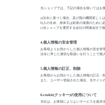
当ショップでは、下記の場合を除いてはお
a)法令に基づく場合、及び国の機関若しく
b)人の生命、身体又は財産の保護のために
c)当ショップを運営する会社の関連会社で
4.個人情報の安全管理
お客様よりお預かりした個人情報の安全管
法令に準じた適切な取扱いを行うことで個
5.個人情報の訂正、削除
お客様からお預かりした個人情報の訂正・
また、ユーザー登録された場合、当サイト
6.cookie(クッキー)の使用について
当社は、お客様によりよいサービスを提供す